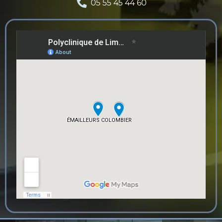
05 55 45 44 60