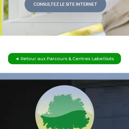
CONSULTEZ LE SITE INTERNET
◄ Retour aux Parcours & Centres Labellisés