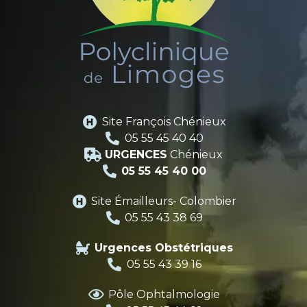
Site François Chénieux
05 55 45 40 40
URGENCES
Chénieux
05 55 45 40 00
Site Émailleurs- Colombier
05 55 43 38 69
Urgences Obstétriques
05 55 43 39 16
Pôle Ophtalmologie