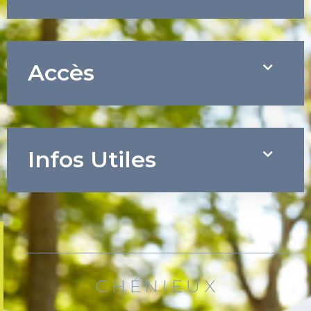
Accès
Infos Utiles
CHÉNIEUX