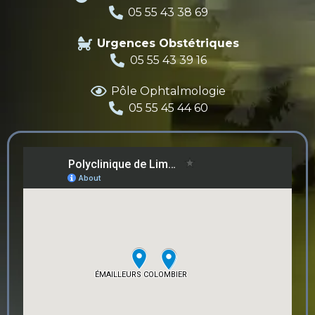
05 55 43 38 69
Urgences Obstétriques
05 55 43 39 16
Pôle Ophtalmologie
05 55 45 44 60