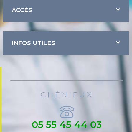
ACCÈS
INFOS UTILES
CHÉNIEUX
05 55 45 44 03