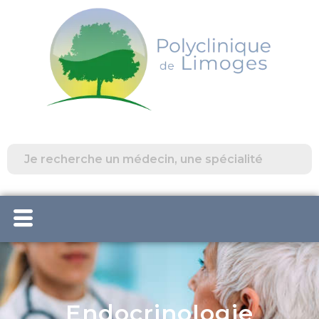
Endocrinologie